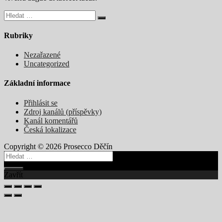
Rubriky
Nezařazené
Uncategorized
Základní informace
Přihlásit se
Zdroj kanálů (příspěvky)
Kanál komentářů
Česká lokalizace
Copyright © 2026 Prosecco Děčín
Zavřít